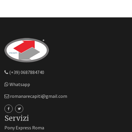
(+39) 0687884740
Whatsapp
romanarecapiti@gmail.com
Servizi
Pony Express Roma