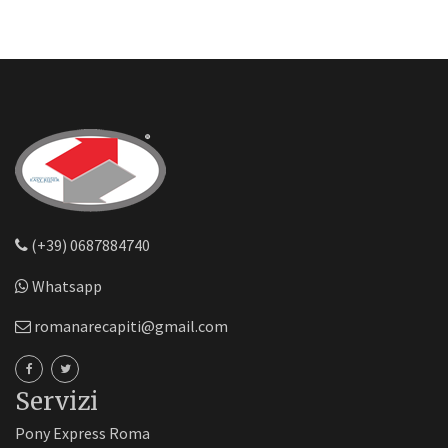
(+39) 0687884740
Whatsapp
romanarecapiti@gmail.com
Servizi
Pony Express Roma