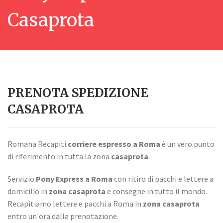
Casaprota
PRENOTA SPEDIZIONE
CASAPROTA
Romana Recapiti
corriere espresso a Roma
è un vero punto
di riferimento in tutta la zona
casaprota
.
Servizio
Pony Express a Roma
con ritiro di pacchi e lettere a
domicilio in
zona casaprota
e consegne in tutto il mondo.
Recapitiamo lettere e pacchi a Roma in
zona casaprota
entro un'ora dalla prenotazione.