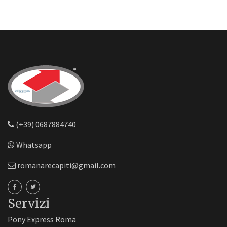
(+39) 0687884740
Whatsapp
romanarecapiti@gmail.com
Servizi
Pony Express Roma