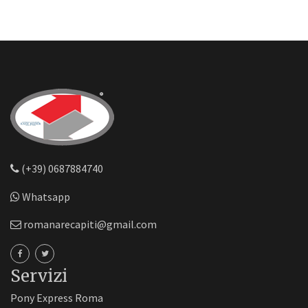
(+39) 0687884740
Whatsapp
romanarecapiti@gmail.com
Servizi
Pony Express Roma