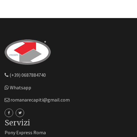
(+39) 0687884740
Whatsapp
romanarecapiti@gmail.com
Servizi
Pony Express Roma