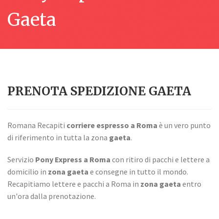
Gaeta
PRENOTA SPEDIZIONE GAETA
Romana Recapiti
corriere espresso a Roma
è un vero punto
di riferimento in tutta la zona
gaeta
.
Servizio
Pony Express a Roma
con ritiro di pacchi e lettere a
domicilio in
zona gaeta
e consegne in tutto il mondo.
Recapitiamo lettere e pacchi a Roma in
zona gaeta
entro
un'ora dalla prenotazione.