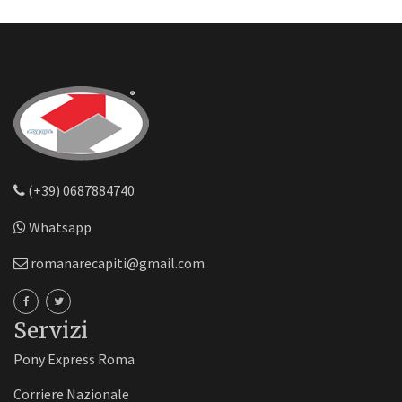
(+39) 0687884740
Whatsapp
romanarecapiti@gmail.com
Servizi
Pony Express Roma
Corriere Nazionale