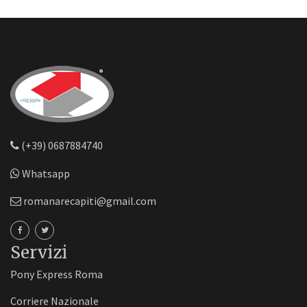
(+39) 0687884740
Whatsapp
romanarecapiti@gmail.com
Servizi
Pony Express Roma
Corriere Nazionale