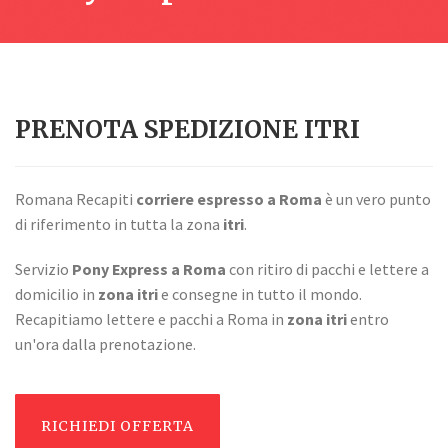
PRENOTA SPEDIZIONE ITRI
Romana Recapiti
corriere espresso a Roma
è un vero punto
di riferimento in tutta la zona
itri
.
Servizio
Pony Express a Roma
con ritiro di pacchi e lettere a
domicilio in
zona itri
e consegne in tutto il mondo.
Recapitiamo lettere e pacchi a Roma in
zona itri
entro
un'ora dalla prenotazione.
RICHIEDI OFFERTA