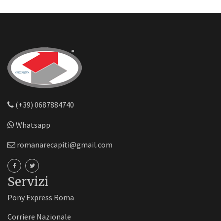
(+39) 0687884740
Whatsapp
romanarecapiti@gmail.com
Servizi
Pony Express Roma
Corriere Nazionale