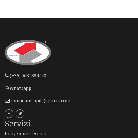
(+39) 0687884740
Whatsapp
romanarecapiti@gmail.com
Servizi
Pony Express Roma