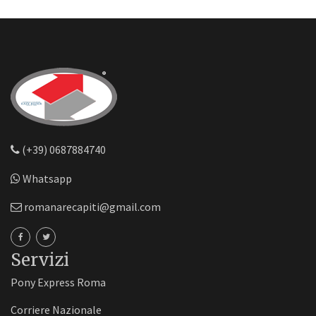
(+39) 0687884740
Whatsapp
romanarecapiti@gmail.com
Servizi
Pony Express Roma
Corriere Nazionale