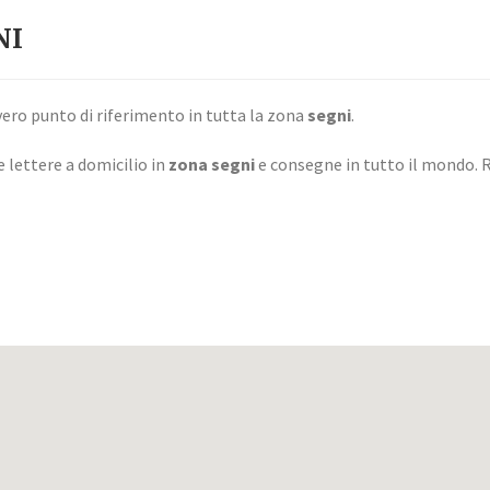
NI
vero punto di riferimento in tutta la zona
segni
.
e lettere a domicilio in
zona segni
e consegne in tutto il mondo. 