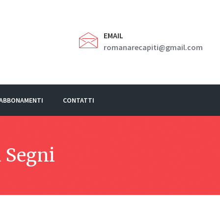
EMAIL
romanarecapiti@gmail.com
E ABBONAMENTI
CONTATTI
 Segni