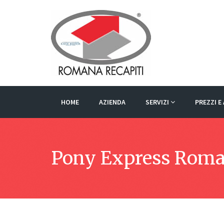
HOME
AZIENDA
SERVIZI
PREZZI 
Pony Express Roma