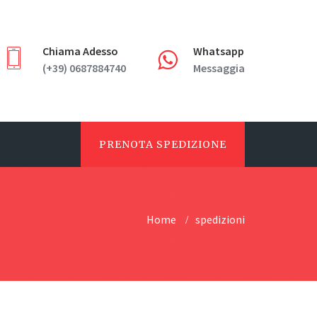
Chiama Adesso
Whatsapp
(+39) 0687884740
Messaggia
PRENOTA SPEDIZIONE
Home
spedizioni