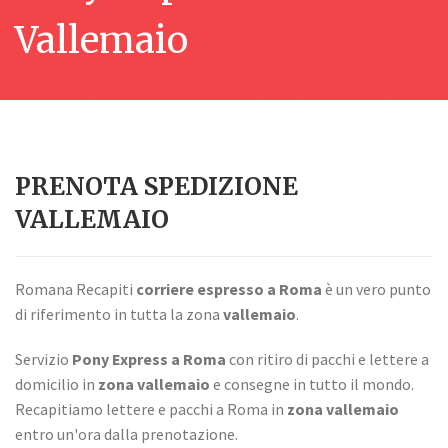
Vallemaio
PRENOTA SPEDIZIONE
VALLEMAIO
Romana Recapiti
corriere espresso a Roma
è un vero punto
di riferimento in tutta la zona
vallemaio
.
Servizio
Pony Express a Roma
con ritiro di pacchi e lettere a
domicilio in
zona vallemaio
e consegne in tutto il mondo.
Recapitiamo lettere e pacchi a Roma in
zona vallemaio
entro un'ora dalla prenotazione.