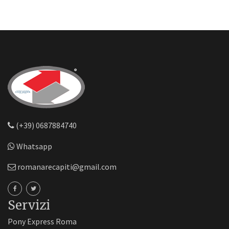
(+39) 0687884740
Whatsapp
romanarecapiti@gmail.com
Servizi
Pony Express Roma