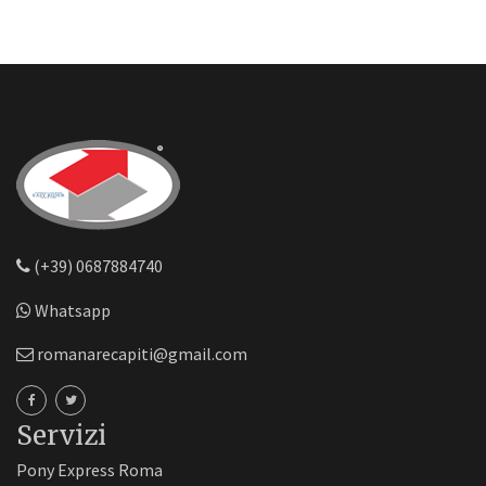
(+39) 0687884740
Whatsapp
romanarecapiti@gmail.com
Servizi
Pony Express Roma