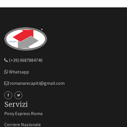
(+39) 0687884740
Whatsapp
romanarecapiti@gmail.com
Servizi
Pony Express Roma
Corriere Nazionale