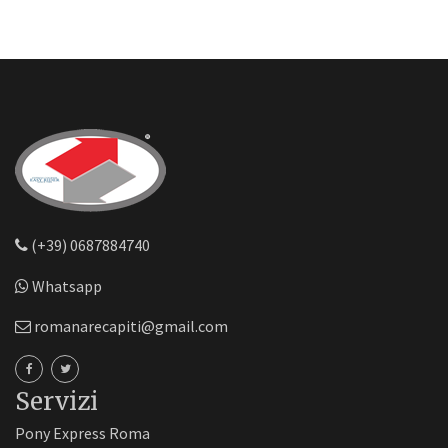
(+39) 0687884740
Whatsapp
romanarecapiti@gmail.com
Servizi
Pony Express Roma